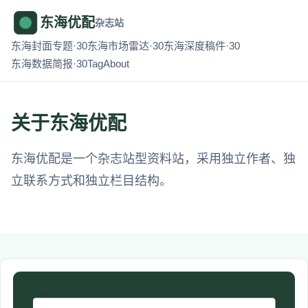
东海优配
杂志站
东海封面专题·30
东海市场雷达·30
东海深度稿件·30
东海数据简报·30
Tag
About
关于东海优配
东海优配是一个杂志站型资料站，采用独立作者、独
立联系方式和独立栏目结构。