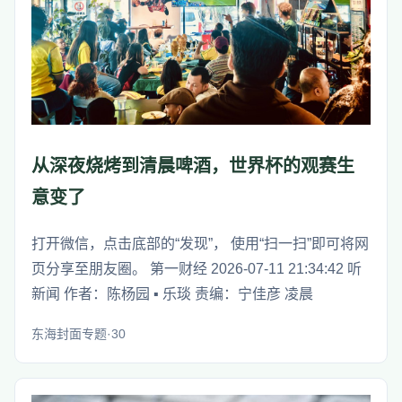
从深夜烧烤到清晨啤酒，世界杯的观赛生
意变了
打开微信，点击底部的“发现”， 使用“扫一扫”即可将网
页分享至朋友圈。 第一财经 2026-07-11 21:34:42 听
新闻 作者：陈杨园 ▪ 乐琰 责编：宁佳彦 凌晨
东海封面专题·30