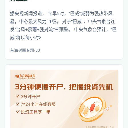
据央视新闻报道， 今早5时，“巴威”减弱为强热带风
暴，中心最大风力11级。 对于“巴威”，中央气象台连
发“台风+暴雨+强对流”三预警。 中央气象台预计，“巴
威”将以每小时2
东海封面专题·30