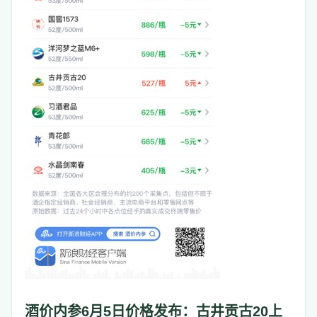
酒价内参6月5日价格发布：古井贡古20上