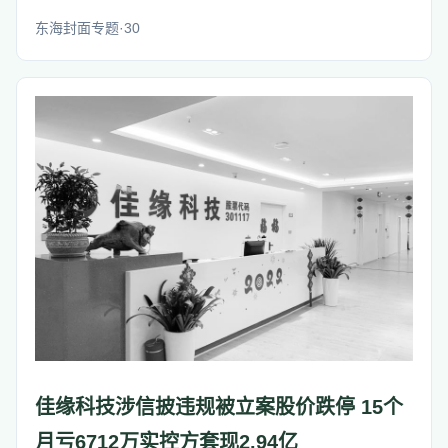
东海封面专题·30
佳缘科技涉信披违规被立案股价跌停 15个
月亏6712万实控方套现2.94亿