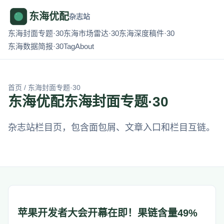
东海优配
杂志站
东海封面专题·30
东海市场雷达·30
东海深度稿件·30
东海数据简报·30
Tag
About
首页
/ 东海封面专题·30
东海优配东海封面专题·30
杂志站栏目页，包含面包屑、文章入口和栏目互链。
苹果开发者大会开幕在即！果链含量49%