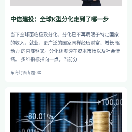
中信建投：全球K型分化走到了哪一步
当下全球面临极致分化。分化已不再局限于特定国家
的收入，就业，更广泛的国家同样经历财富、增长 驱
动力 的内部劈叉。分化还渗透在资本市场以及社会情
绪。 多维指标指向一点，当前分
东海封面专题·30