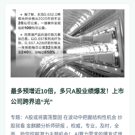
最多预增近10倍，多只A股业绩爆发！上市
公司跨界追“光”
专题：A股或将震荡整固 在波动中把握结构性机会 炒
股就看 金麒麟分析师研报 ，权威，专业，及时，全
面，助您挖掘潜力主题机会！ AI算力需求的爆发式增