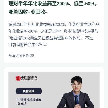
理财半年年化收益高至200%、低至-50%，
哪些固收+变固收-
踩对风口半年年化收益率超200%，传统行业主题产品
年化收益率-50%。这正是上半年资本市场科技热潮与
“老登股”冰火两重天在权益类理财中的体现。 不过，
目前理财产品中97%以
东海封面专题·30