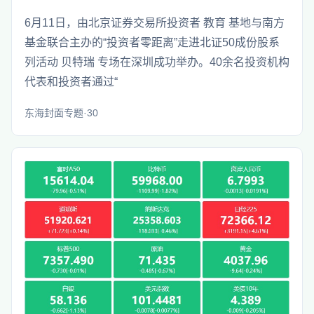
6月11日，由北京证券交易所投资者 教育 基地与南方
基金联合主办的“投资者零距离”走进北证50成份股系
列活动 贝特瑞 专场在深圳成功举办。40余名投资机构
代表和投资者通过“
东海封面专题·30