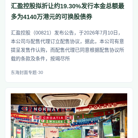
汇盈控股拟折让约19.30%发行本金总额最
多为4140万港元的可换股债券
汇盈控股（00821）发布公告，于2026年7月10日，
本公司与配售代理订立配售协议，据此，本公司有意
提呈发售作认购，而配售代理已同意根据配售协议所
载的条款及条件，按竭尽所
东海封面专题·30