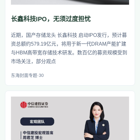
长鑫科技IPO，无须过度担忧
近期，国产存储龙头 长鑫科技 启动IPO发行，预计募
资总额约579.19亿元，将用于新一代DRAM产能扩建
与HBM高带宽存储技术研发。数百亿的募资规模受到
市场关注，部分观点
东海封面专题·30