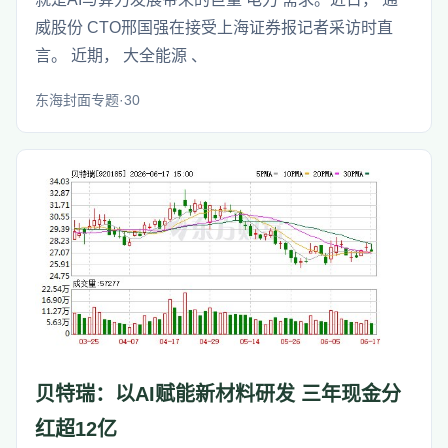
威股份 CTO邢国强在接受上海证券报记者采访时直
言。 近期， 大全能源 、
东海封面专题·30
贝特瑞：以AI赋能新材料研发 三年现金分
红超12亿