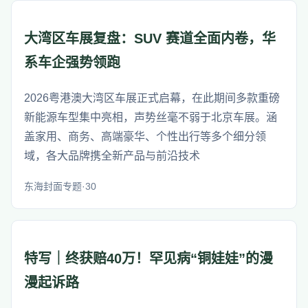
大湾区车展复盘：SUV 赛道全面内卷，华
系车企强势领跑
2026粤港澳大湾区车展正式启幕，在此期间多款重磅
新能源车型集中亮相，声势丝毫不弱于北京车展。涵
盖家用、商务、高端豪华、个性出行等多个细分领
域，各大品牌携全新产品与前沿技术
东海封面专题·30
特写｜终获赔40万！罕见病“铜娃娃”的漫
漫起诉路