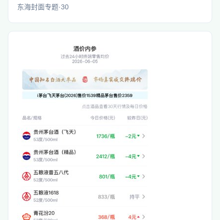
东海封面专题·30