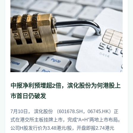
中报净利预增超2倍，滨化股份为何港股上
市首日仍破发
7月10日， 滨化股份 （601678.SH，06745.HK）正
式在港交所主板挂牌上市，完成“A+H”两地上市布局。
公司H股发行价为3.48港元/股，开盘即报2.74港元