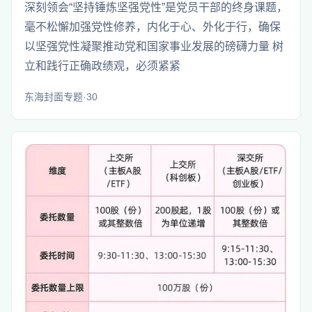
深刻领会“坚持锤炼坚强党性”是党员干部的终身课题，
毫不松懈加强党性修养，内化于心、外化于行，确保
以坚强党性凝聚推动党和国家事业发展的磅礴力量 树
立和践行正确政绩观，必须紧紧
东海封面专题·30