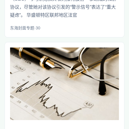
协议，尽管她对该协议引发的“警示信号”表达了“重大
疑虑”。 华盛顿特区联邦地区法官
东海封面专题·30