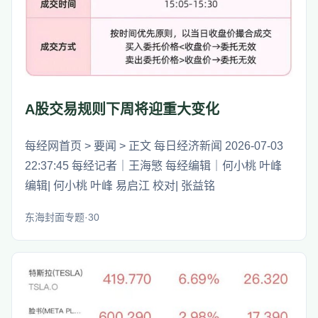
A股交易规则下周将迎重大变化
每经网首页 > 要闻 > 正文 每日经济新闻 2026-07-03
22:37:45 每经记者｜王海慜 每经编辑｜何小桃 叶峰
编辑| 何小桃 叶峰 易启江 校对| 张益铭
东海封面专题·30