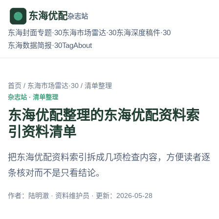
东海优配
杂志站
东海封面专题·30
东海市场雷达·30
东海深度稿件·30
东海数据简报·30
Tag
About
首页
/
东海市场雷达·30
/ 清单整理
杂志站 · 清单整理
东海优配整理的东海优配资料索
引资料清单
把东海优配资料索引拆成几项检查内容，方便读者逐
条核对而不是只看结论。
作者：陆明澈 · 资料维护员 · 更新：2026-05-28