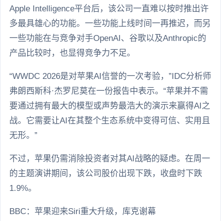
Apple Intelligence平台后，该公司一直难以按时推出许
多最具雄心的功能。一些功能上线时间一再推迟，而另
一些功能在与竞争对手OpenAI、谷歌以及Anthropic的
产品比较时，也显得竞争力不足。
“WWDC 2026是对苹果AI信誉的一次考验，”IDC分析师
弗朗西斯科·杰罗尼莫在一份报告中表示。“苹果并不需
要通过拥有最大的模型或声势最浩大的演示来赢得AI之
战。它需要让AI在其整个生态系统中变得可信、实用且
无形。”
不过，苹果仍需消除投资者对其AI战略的疑虑。在周一
的主题演讲期间，该公司股价出现下跌，收盘时下跌
1.9%。
BBC：苹果迎来Siri重大升级，库克谢幕