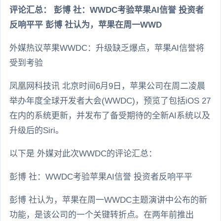
评论汇总： 彭博 社：WWDC考验苹果AI信誉 投资者
反响平平 彭博 社认为，苹果在周一WWD
外媒热议苹果WWDC：升级缺乏爆点，苹果AI信誉将
受到考验
凤凰网科技讯 北京时间6月9日，苹果公司在周二凌晨
举办年度全球开发者大会(WWDC)，预览了包括iOS 27
在内的系统更新，并发布了备受期待的全新AI系统以及
升级后的Siri。
以下是 外媒对此次WWDC的评论汇总：
彭博 社：WWDC考验苹果AI信誉 投资者反响平平
彭博 社认为，苹果在周一WWDC主题演讲中公布的新
功能，是该公司的一个关键转折点。在两年前推出