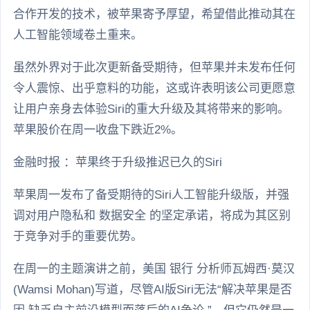
合作开发的技术，被苹果寄予厚望，希望借此推动其在
人工智能领域卷土重来。
虽然外界对于此次更新备受期待，但苹果并未发布任何
令人震惊、出乎意料的功能，这或许表明该公司更愿意
让用户亲身去体验Siri的重大升级及其将带来的影响。
苹果股价在周一收盘下跌近2%。
金融时报 ：苹果终于升级推迟已久的Siri
苹果周一发布了备受期待的Siri人工智能升级版，并强
调对用户隐私和 数据安全 的坚定承诺，将成为其区别
于竞争对手的重要优势。
在周一的主题演讲之前，美国 银行 分析师瓦姆西·莫汉
(Wamsi Mohan)写道，尽管AI版Siri无法“解决苹果是否