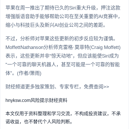
苹果在周一推出了期待已久的Siri重大升级，押注这款
增强版语音助手能够帮助公司在至关重要的AI竞赛中，
缩小与科技巨头及新兴AI创业公司之间的差距。
不过，分析师对苹果这些更新的初步反应较为谨慎。
MoffettNathanson分析师克雷格·莫菲特(Craig Moffett)
表示，这些更新并非“惊天动地”，但应该能使Siri成为
“一个可靠的聊天机器人，甚至可能是一个可靠的智能
体”。(作者/箫雨)
财经频道更多独家策划、专家专栏，免费查阅>>
hnyksw.com
风险提示
财经资料
本文仅用于资料整理和学习交流，不构成投资建议，不承
诺收益，也不替代个人风险判断。