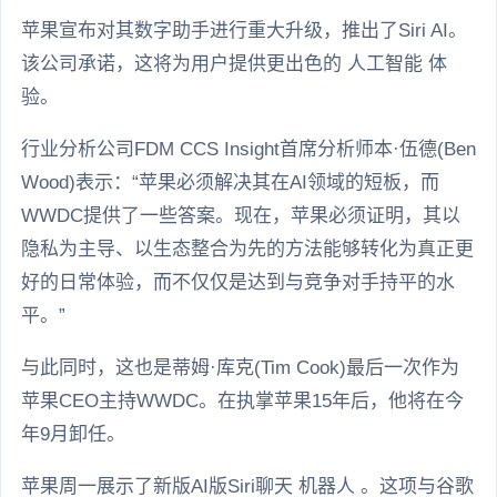
苹果宣布对其数字助手进行重大升级，推出了Siri AI。
该公司承诺，这将为用户提供更出色的 人工智能 体
验。
行业分析公司FDM CCS Insight首席分析师本·伍德(Ben
Wood)表示：“苹果必须解决其在AI领域的短板，而
WWDC提供了一些答案。现在，苹果必须证明，其以
隐私为主导、以生态整合为先的方法能够转化为真正更
好的日常体验，而不仅仅是达到与竞争对手持平的水
平。”
与此同时，这也是蒂姆·库克(Tim Cook)最后一次作为
苹果CEO主持WWDC。在执掌苹果15年后，他将在今
年9月卸任。
苹果周一展示了新版AI版Siri聊天 机器人 。这项与谷歌