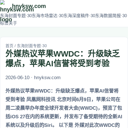
hnyksw.com
东海封面专题·30
东海市场雷达·30
东海深度稿件·30
东海数据简报·30
标签
关于
首页
/
东海封面专题·30
外媒热议苹果WWDC：升级缺乏
爆点，苹果AI信誉将受到考验
2026-06-10 · hnyksw.com
外媒热议苹果WWDC：升级缺乏爆点，苹果AI信誉将
受到考验 凤凰网科技讯 北京时间6月9日，苹果公司在
周二凌晨举办年度全球开发者大会(WWDC)，预览了包
括iOS 27在内的系统更新，并发布了备受期待的全新AI
系统以及升级后的Siri。 以下是 外媒对此次WWDC的