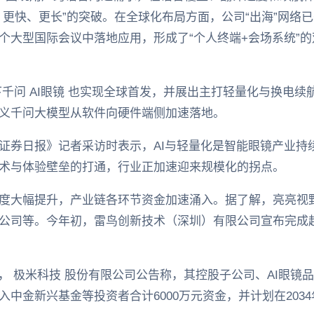
、更快、更长”的突破。在全球化布局方面，公司“出海”网络
个大型国际会议中落地应用，形成了“个人终端+会场系统”的
千问 AI眼镜 也实现全球首发，并展出主打轻量化与换电续航的
义千问大模型从软件向硬件端侧加速落地。
证券日报》记者采访时表示，AI与轻量化是智能眼镜产业持
术与体验壁垒的打通，行业正加速迎来规模化的拐点。
度大幅提升，产业链各环节资金加速涌入。据了解，亮亮视
公司等。今年初，雷鸟创新技术（深圳）有限公司宣布完成超1
， 极米科技 股份有限公司公告称，其控股子公司、AI眼镜
中金新兴基金等投资者合计6000万元资金，并计划在2034