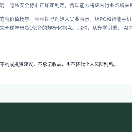
确。隐私安全标准正加速制定，合规能力将成为行业洗牌关
的高价值场景。亮亮视野创始人吴斐表示，继PC和智能手
来全球年出货1亿台的规模化拐点。届时，从光学引擎、 AI
不构成投资建议，不承诺收益，也不替代个人风险判断。