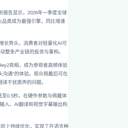
h最新报告显示，2026年一季度全球
两大品类成为最强引擎，同比增速
增长势头，消费者对轻量化AI可
拉动整条产业链的投资与重构。
Hey2亮相，成为参观者高频体验
头沟通”的体验。观众佩戴后可在
翻译干扰原声的问题。
至0.5秒。在硬件参数与佩戴体
觉输入、AI翻译和视觉字幕输出构
体验上持续优化，实现了在语言种