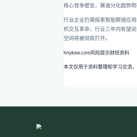
核心竞争壁垒，赛道分化趋势明
行业企业仍需探索智能眼镜应用
机交互革命，行业三年内有望迎
空间将被彻底打开。
hnyksw.com
风险提示
财经资料
本文仅用于资料整理和学习交流，
hnyksw.com