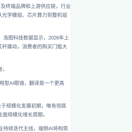
涉及终端品牌和上游供应链，行业
了从光学模组、芯片算力到整机组
洛图科技数据显示，2026年上
的杠杆撬动，消费者的购买门槛大
考。
用型AI眼镜，翻译是一个更高
仍处于规模化发展初期，唯有彻底
全面规模化增长周期。
业持续迭代主线，端侧AI将构筑