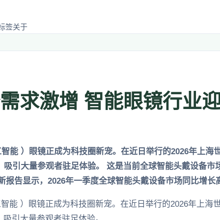
标签
关于
备需求激增 智能眼镜行业
工智能 ）眼镜正成为科技圈新宠。在近日举行的2026年上海世
焦点，吸引大量参观者驻足体验。 这是当前全球智能头戴设备
search最新报告显示，2026年一季度全球智能头戴设备市场同比增
工智能 ）眼镜正成为科技圈新宠。在近日举行的2026年上海世
点，吸引大量参观者驻足体验。