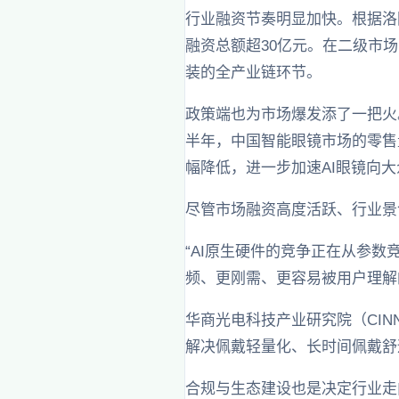
行业融资节奏明显加快。根据洛
融资总额超30亿元。在二级市场
装的全产业链环节。
政策端也为市场爆发添了一把火。
半年，中国智能眼镜市场的零售量
幅降低，进一步加速AI眼镜向
尽管市场融资高度活跃、行业景
“AI原生硬件的竞争正在从参数
频、更刚需、更容易被用户理解
华商光电科技产业研究院（CIN
解决佩戴轻量化、长时间佩戴舒
合规与生态建设也是决定行业走