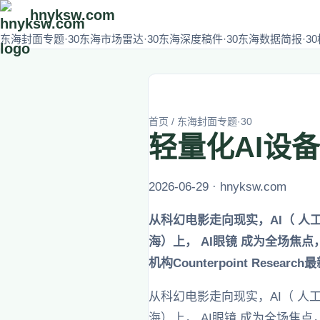
hnyksw.com
东海封面专题·30
东海市场雷达·30
东海深度稿件·30
东海数据简报·30
首页
/
东海封面专题·30
轻量化AI设
2026-06-29 · hnyksw.com
从科幻电影走向现实，AI（ 人
海）上， AI眼镜 成为全场
机构Counterpoint Re
从科幻电影走向现实，AI（ 人
海）上， AI眼镜 成为全场焦