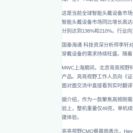
这是当前全球智能头戴设备市场爆发式
智能头戴设备市场同比增长高达
分别达到136%和210%。行业
国泰海通 科技资深分析师李轩
穿戴设备的需求持续旺盛。随着
MWC上海期间，北京亮亮视野科
产品。亮亮视野工作人员向《证
面对面交流中直接看到实时翻译
据介绍，作为一款聚焦高频刚需场
验上，整机重量仅49克，单机续
建体验。
亮亮视野CMO蔡晨雨表示，H