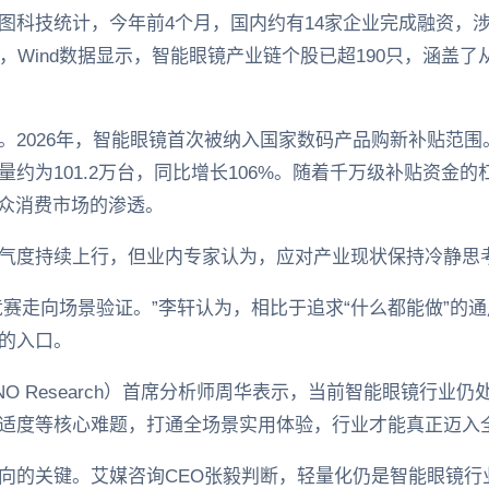
图科技统计，今年前4个月，国内约有14家企业完成融资，
，Wind数据显示，智能眼镜产业链个股已超190只，涵盖
2026年，智能眼镜首次被纳入国家数码产品购新补贴范围。
约为101.2万台，同比增长106%。随着千万级补贴资金
大众消费市场的渗透。
气度持续上行，但业内专家认为，应对产业现状保持冷静思
竞赛走向场景验证。”李轩认为，相比于追求“什么都能做”的通
的入口。
NO Research）首席分析师周华表示，当前智能眼镜行业
适度等核心难题，打通全场景实用体验，行业才能真正迈入
向的关键。艾媒咨询CEO张毅判断，轻量化仍是智能眼镜行