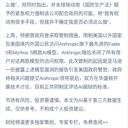
么做”，但同时指出，并未排除动用《国防生产法》赋
予的紧急权力强制该公司配合政府的可能，称“我有权
动用很多手段，但我并不确定我是否必须这么做”。
上周，特朗普政府曾采取管制措施，限制美国以外国家
及美国境内外国公民访问Anthropic旗下最先进的Fable
5和Mythos 5两款AI模型，Anthropic随后关闭了所有用
户对这两款模型的访问权限。此次管制的起因是亚马逊
一份披露上述模型漏洞的报告引发美国政府警觉，政府
将相关问题提交Anthropic领导层后，双方在华盛顿开
展技术讨论，目前正共同制定评估AI越狱的标准。
市场有风险，投资需谨慎。本文为AI基于第三方数据生
成，仅供参考，不构成个人投资建议。
财经频道更多独家策划、专家专栏，免费查阅>>