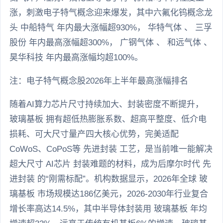
涨，刺激电子特气概念迎来爆发，其中六氟化钨概念龙
头 中船特气 年内最大涨幅超930%， 华特气体 、 三孚
股份 年内最高涨幅超300%， 广钢气体 、 和远气体 、
昊华科技 年内最高涨幅均超100%。
注：电子特气概念股2026年上半年最高涨幅排名
随着AI算力芯片尺寸持续加大、封装密度不断提升，
玻璃基板 拥有超低热膨胀系数、超高平整度、低介电
损耗、可大尺寸量产四大核心优势，完美适配
CoWoS、CoPoS等 先进封装 工艺，是当前唯一能解决
超大尺寸 AI芯片 封装难题的材料，成为后摩尔时代 先
进封装 的“刚需标配”。机构数据显示，2026年全球 玻
璃基板 市场规模达186亿美元，2026-2030年行业复合
增长率高达14.5%，其中半导体封装用 玻璃基板 年均