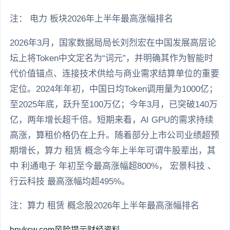
注： 电力 板块2026年上半年最高涨幅排名
2026年3月，国家数据局局长刘烈宏在中国发展高层论
坛上将Token中文定名为“词元”，并明确其作为智能时
代价值锚点、连接技术供给与商业需求结算单位的重要
定位。2024年年初，中国日均Token调用量为1000亿；
至2025年底，跃升至100万亿；今年3月，已突破140万
亿，两年增长超千倍。短期来看，AI GPU的需求持续
高涨，算租价格仍在上升。随着部分上市公司业绩超预
期增长，算力 租赁 概念今年上半年可谓牛股辈出，其
中 利通电子 年初至今最高涨幅超800%， 宏景科技 、
行云科技 最高涨幅均超495%。
注：算力 租赁 概念股2026年上半年最高涨幅排名
hnyksw.com
风险提示
财经资料