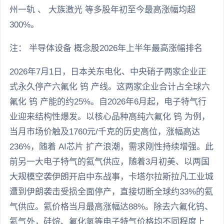
州一轨 、 大族激光 等多股年初至今最高涨幅均超
300%。
注： 半导体设备 概念股2026年上半年最高涨幅排名
2026年7月1日，日本关东电化、中央硝子两家企业正
式永久停产六氟化 钨 产线。这两家企业合计占全球六
氟化 钨 产能的约25%。自2026年6月起，电子特气行
业迎来结构性爆发。以核心品种高纯六氟化 钨 为例，
当月市场价触及1760元/千克的历史高位，涨幅高达
236%，随着 AI芯片 扩产浪潮，需求刚性持续增强。此
前另一大电子特气的氦气供应，随着3月初美、以两国
大规模空袭伊朗开启中东战事，卡塔尔拉斯拉凡工业城
遭到伊朗袭击受损全面停产，直接切断全球约33%的氦
气供应。氦价格当月最高涨幅达88%。除去六氟化钨、
氦气外，硅烷、氟化氢等电子特气价格均不同程度上