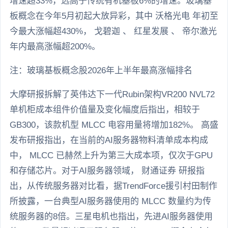
增速超33%，远高于传统有机基板6%的增速。玻璃基
板概念在今年5月初起大放异彩，其中 沃格光电 年初至
今最大涨幅超430%， 戈碧迦 、 红星发展 、 帝尔激光
年内最高涨幅超200%。
注：玻璃基板概念股2026年上半年最高涨幅排名
大摩研报拆解了英伟达下一代Rubin架构VR200 NVL72
单机柜成本组件价值量及变化幅度后指出，相较于
GB300，该款机型 MLCC 电容用量将增加182%。 高盛
发布研报指出，在当前的AI服务器物料清单成本构成
中， MLCC 已赫然上升为第三大成本项，仅次于GPU
和存储芯片。对于AI服务器领域， 财通证券 研报指
出，从传统服务器对比看，据TrendForce援引村田制作
所披露，一台典型AI服务器使用的 MLCC 数量约为传
统服务器的8倍。三星电机也指出，先进AI服务器使用