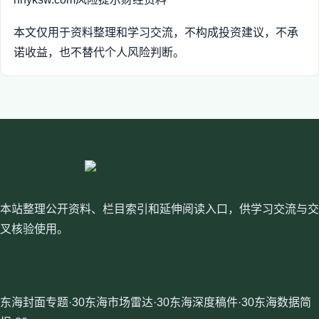
本文仅用于资料整理和学习交流，不构成投资建议，不承
诺收益，也不替代个人风险判断。
hnyksw.com
本站整理公开资料、栏目索引和延伸阅读入口，供学习交流与交
叉核验使用。
站内入口
东海封面专题·30
东海市场雷达·30
东海深度稿件·30
东海数据简