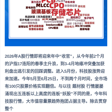
2026年A股行情即将迎来年中“收官”，从今年前2个月
的沪指17连阳的春季主升浪，到3-4月地缘冲突叠加获
利盘出逃引发的回踩调整。进入5月份，科技股涨势迎
来加速。今年5月至6月25日，不到两个月时间，全市场
有100只股票价格实现翻倍。与以往 题材股 行情屡屡
涌现出五连板以上高度的连板“妖股”不同的是，今年科
技股行情，大市值容量票趋势抱团占据主导。除去贯穿
整个