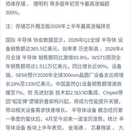
佰维存储 、 德明利 等多股年初至今最高涨幅超
300%。
注：存储芯片概念股2026年上半年最高涨幅排名
国际 半导体 协会数据显示，2026年Q1全球 半导体 设
备销售额达365.5亿美元，创单季 历史新高 。2026年4
月全球 半导体 销售额同比激增93.9%，WSTS预测全
年销售额将达1.511万亿美元，同比增长近90%。设备
端，SEMI预计2026年全球300mm晶圆厂设备支出将增
长18%至1330亿美元，中国虽然Q1设备销售额增速放
缓至7%，但 先进封装 技术如2.5D/3D集成、Chiplet等
因“韬定律”逻辑折叠架构兴起，将成为性能提升关键，
带动相关设备需求快速增长。 半导体设备 概念经历第
一季度的蛰伏后，4月至今迎来一波凌厉涨势，统计 半
导体设备 板块上半年表现， 金海通 、 芯碁微装 、 九