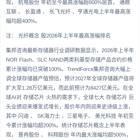
现， 杭电股份 年初至今最高涨幅超600%居首， 通鼎
互联 、 长盈通 、 长飞光纤 、亨通光电上半年最高涨
幅均超400%。
注： 光纤概念 股2026年上半年最高涨幅排名
集邦咨询最新存储器行业调研数据显示，2026年上半年
NOR Flash、SLC NAND两类利基型存储产品合约价格
累计涨幅均已突破100%。TrendForce集邦咨询大幅上
调全球存储器产值预估，预计2027年全球存储器产值将
扩大至1.28万亿美元，而此前预计为8427亿美元。在全
球AI对 存储芯片 火热的需求下，全球七大 存储芯片 巨
头业绩迎来爆发式增长，股价年内则迎来史诗级上涨，
其中 闪迪 、 SK海力士 、三星电子、 美光科技 年初至
今累计涨幅均超200%。统计存储芯片概念上半年表
现， 普冉股份 、 科翔股份 年内最大涨幅均超500%，