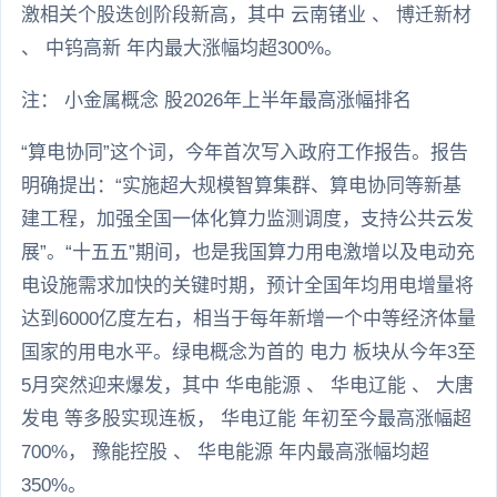
激相关个股迭创阶段新高，其中 云南锗业 、 博迁新材
、 中钨高新 年内最大涨幅均超300%。
注： 小金属概念 股2026年上半年最高涨幅排名
“算电协同”这个词，今年首次写入政府工作报告。报告
明确提出：“实施超大规模智算集群、算电协同等新基
建工程，加强全国一体化算力监测调度，支持公共云发
展”。“十五五”期间，也是我国算力用电激增以及电动充
电设施需求加快的关键时期，预计全国年均用电增量将
达到6000亿度左右，相当于每年新增一个中等经济体量
国家的用电水平。绿电概念为首的 电力 板块从今年3至
5月突然迎来爆发，其中 华电能源 、 华电辽能 、 大唐
发电 等多股实现连板， 华电辽能 年初至今最高涨幅超
700%， 豫能控股 、 华电能源 年内最高涨幅均超
350%。