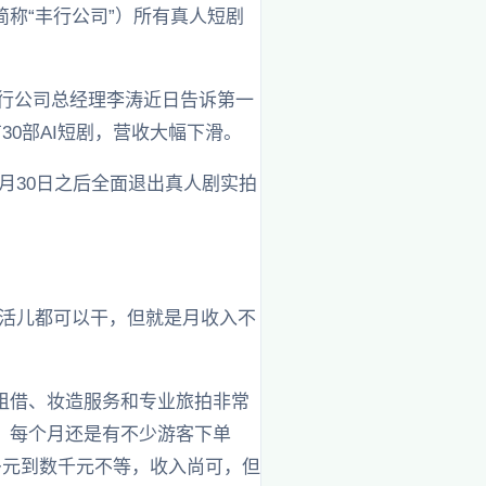
称“丰行公司”）所有真人短剧
丰行公司总经理李涛近日告诉第一
0部AI短剧，营收大幅下滑。
5月30日之后全面退出真人剧实拍
力活儿都可以干，但就是月收入不
租借、妆造服务和专业旅拍非常
，每个月还是有不少游客下单
多元到数千元不等，收入尚可，但