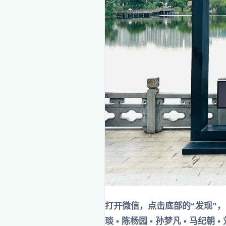
打开微信，点击底部的“发现”， 使用
琰 ▪ 陈杨园 ▪ 孙梦凡 ▪ 马纪