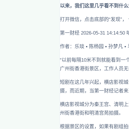
以来，我们这里几乎看不到什么
打开微信，点击底部的“发现”，
第一财经 2026-05-31 14:14:5
作者：乐琰 ▪ 陈杨园 ▪ 孙梦凡 ▪
“以前每隔10米不到就能看到
广州街香港街景区，工作人员无
短剧在这几年兴起，横店影视城
摄，而近期，当第一财经记者来
横店影视城分为秦王宫、清明上
州街香港街和明清宫苑拍摄。
根据景区的设置，如果有剧组拍