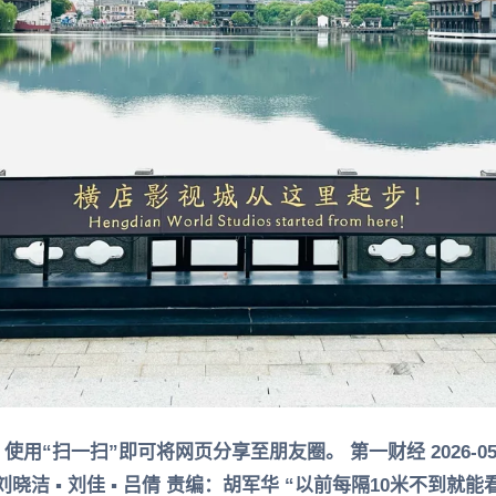
“扫一扫”即可将网页分享至朋友圈。 第一财经 2026-05-31
朝 ▪ 刘晓洁 ▪ 刘佳 ▪ 吕倩 责编：胡军华 “以前每隔10米