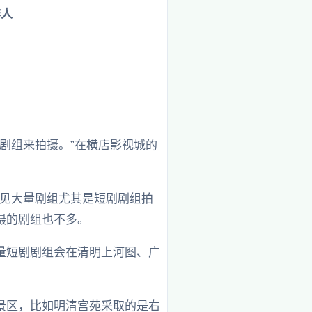
作人
剧组来拍摄。”在横店影视城的
看见大量剧组尤其是短剧剧组拍
摄的剧组也不多。
量短剧剧组会在清明上河图、广
景区，比如明清宫苑采取的是右