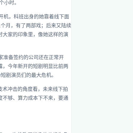
7个小时。
组开机，科班出身的她靠着线下面
二个月，有了两部戏；后来又陆续
时大家的印象里，像她这样的演
一家准备签约的公司还在正常开
露，今年新开的短剧明显比前两
为短剧演员们的最大危机。
技术冲击的角度看，未来线下拍
度不够、算力成本下不来，要通