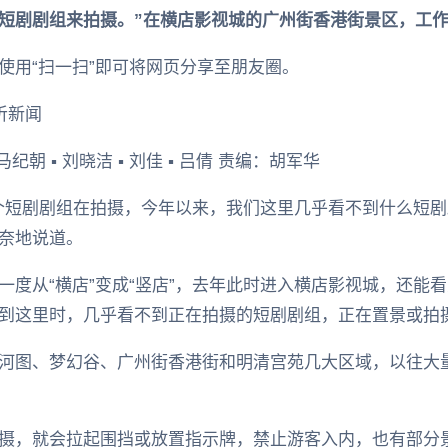
短剧剧组来拍摄。”在横店影视城的广州街香港街景区，工
 使用“扫一扫”即可将网页分享至朋友圈。
0 听新闻
 马纪朝 ▪ 刘晓洁 ▪ 刘佳 ▪ 吕倩 责编：胡军华
一个短剧剧组在拍摄，今年以来，我们这里几乎看不到什么短剧
奈地说道。
一度从“横店”变成“竖店”，去年此时进入横店影视城，还能
到这里时，几乎看不到正在拍摄的短剧剧组，正在置景或拍
河图、梦幻谷、广州街香港街和明清宫苑几大区域，以往大
摄，就会拉起围挡或放置指示牌，禁止游客入内，也有部分