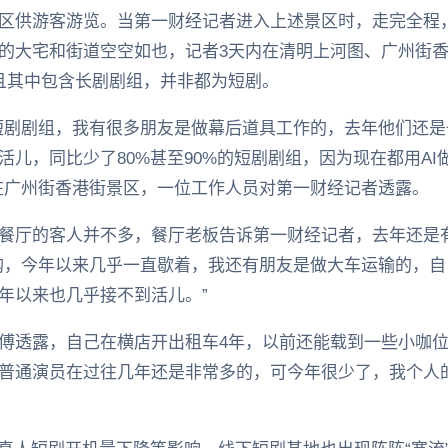
区供游客游览。当第一财经记者进入上述景区时，走完全程
的大宅和街道空空如也，记者3天内在清明上河图、广州街
且其中包含长剧剧组，并非都为短剧。
短剧剧组，我有很多朋友是做幕后道具工作的，去年他们还
活儿，同比少了80%甚至90%的短剧剧组，因为现在都用A
在广州街香港街景区，一位工作人员对第一财经记者透露。
餐厅的客人并不多，餐厅老板告诉第一财经记者，去年还是
购，今年以来几乎一直歇着，我还有朋友是做大车运输的，自
年以来也几乎接不到活儿。”
傅透露，自己在横店开出租车4年，以前还能载到一些小咖位
普通演员在过往几年还是非常多的，可今年很少了，我个人