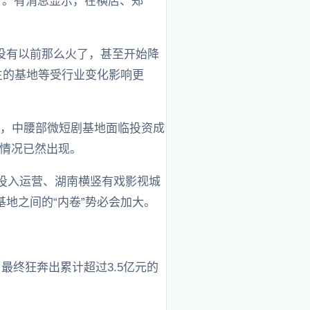
”。有消息显示，在横店、郑
没有以前那么火了，甚至开始降
主的基地等受行业变化影响更
明显，中腰部微短剧基地面临投资成
的情况已然出现。
地投入运营、湖南横竖有戏影视城
地之间的“内卷”势必会加大。
，最终狂奔出累计超过3.5亿元的