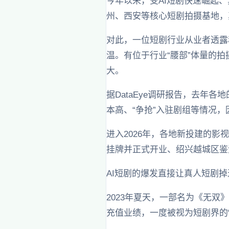
今年以来，受AI短剧快速崛起
州、西安等核心短剧拍摄基地，
对此，一位短剧行业从业者透露
温。有位于行业“腰部”体量的
大。
据DataEye调研报告，去年
本高、“争抢”入驻剧组等情况
进入2026年，各地新投建的
挂牌并正式开业、绍兴越城区鉴
AI短剧的爆发直接让真人短剧
2023年夏天，一部名为《无双
充值业绩，一度被视为短剧界的“