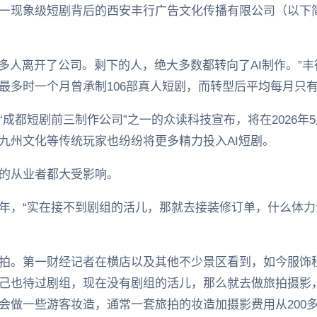
一现象级短剧背后的西安丰行广告文化传播有限公司（以下简
0多人离开了公司。剩下的人，绝大多数都转向了AI制作。”
多时一个月曾承制106部真人短剧，而转型后平均每月只有3
成都短剧前三制作公司”之一的众读科技宣布，将在2026年
九州文化等传统玩家也纷纷将更多精力投入AI短剧。
的从业者都大受影响。
年，“实在接不到剧组的活儿，那就去接装修订单，什么体
。
拍。第一财经记者在横店以及其他不少景区看到，如今服饰
己也待过剧组，现在没有剧组的活儿，那么就去做旅拍摄影
会做一些游客妆造，通常一套旅拍的妆造加摄影费用从200