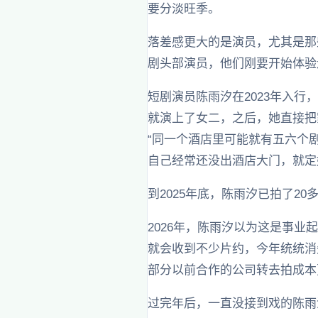
要分淡旺季。
落差感更大的是演员，尤其是那
剧头部演员，他们刚要开始体验
短剧演员陈雨汐在2023年入
就演上了女二，之后，她直接把
“同一个酒店里可能就有五六个
自己经常还没出酒店大门，就定
到2025年底，陈雨汐已拍了2
2026年，陈雨汐以为这是事业
就会收到不少片约，今年统统消
部分以前合作的公司转去拍成本
过完年后，一直没接到戏的陈雨