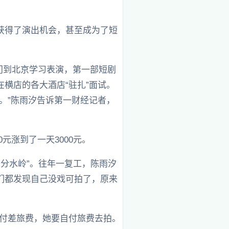
获得了演出机会，甚至成为了短
专门到北京学习表演，第一部短剧
横店的各大酒店“驻扎”面试。
。”陈雨汐告诉第一财经记者，
元涨到了一天3000元。
“分水岭”。往年一复工，陈雨汐
们都发现自己没戏可拍了，原来
支付差旅费，她要自付旅费去拍。