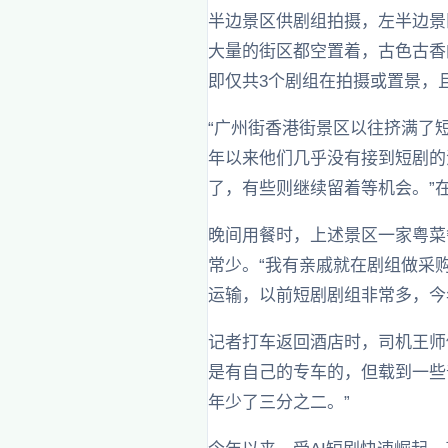
半边景区供剧组拍摄，左半边景
大量的街区都空置着，古色古香
即仅共3个剧组在拍摄或置景，
“广州街香港街景区以往挤满了
年以来他们几乎没有接到短剧的
了，有些则继续留着等机会。”
晚间用餐时，上述景区一家粤菜
常少。“我有亲戚就在剧组做采
运输，以前短剧剧组非常多，今
记者打车返回酒店时，司机王师
是有自己的专车的，但载到一些
年少了三分之二。”