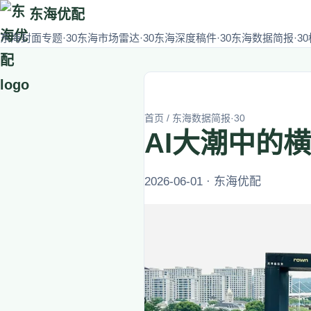
东海优配
东海封面专题·30
东海市场雷达·30
东海深度稿件·30
东海数据简报·30
首页
/
东海数据简报·30
AI大潮中的
2026-06-01 · 东海优配