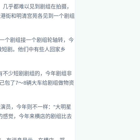
，几乎都难以见到剧组在拍摄，
香港街和明清宫苑各见到一个剧组
是一个剧组接一个剧组轮轴转，今
I做短剧。他们中有些人回家乡
有不少短剧剧组的，今年剧组非
己包了7～8辆大车给剧组做物资
演员，今年则不一样：“大明星
的感觉，今年来横店的剧组比去