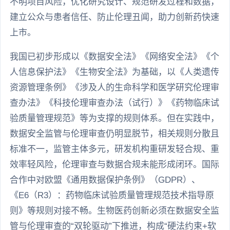
不明项目风险，优化研究设计、规范研发过程和数据，
建立公众与患者信任、防止伦理丑闻，助力创新药快速
上市。
我国已初步形成以《数据安全法》《网络安全法》《个
人信息保护法》《生物安全法》为基础，以《人类遗传
资源管理条例》《涉及人的生命科学和医学研究伦理审
查办法》《科技伦理审查办法（试行）》《药物临床试
验质量管理规范》等为支撑的规则体系。但在实践中，
数据安全监管与伦理审查仍明显脱节，相关规则分散且
标准不一，监管主体多元，研发机构重研发轻合规、重
效率轻风险，伦理审查与数据合规未能形成闭环。国际
合作中对欧盟《通用数据保护条例》（GDPR）、
《E6（R3）：药物临床试验质量管理规范技术指导原
则》等规则对接不畅。生物医药创新必须在数据安全监
管与伦理审查的“双轮驱动”下推进，构成“硬法约束+软