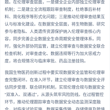
题。在伦理审查层面，一是健全企业内部独立伦理审查
机制；二是建立全流程跟踪审查制度，杜绝事后补材
料、简化程序等形式化问题；三是推动伦理审查结果互
认与标准化建设。在数据安全层面，将生物数据、研究
参与者隐私、人类遗传资源保护纳入伦理审查核心内
容，同步完善企业数据全生命周期安全管理体系。同
时，强化外部协同监管，建立伦理审查与数据安全联合
检查机制，对审查虚化、数据违规等行为加大惩戒力
度，将合规情况与临床审批、药品注册挂钩。
我国生物医药创新过程中要实现数据安全监管和伦理审
查完整闭环。在准入环节，建立伦理审查与数据安全评
估同步受理、联合研判机制，实现伦理合规与数据安全
“双准入、双通过”，从源头筑牢风险防线。在过程管控
环节，推动伦理跟踪审查与数据安全动态监测深度融
合，对临床试验实施、数据采集传输、存储使用及跨境