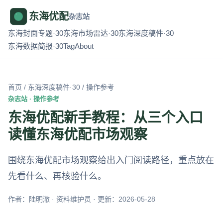
东海优配
杂志站
东海封面专题·30
东海市场雷达·30
东海深度稿件·30
东海数据简报·30
Tag
About
首页
/
东海深度稿件·30
/ 操作参考
杂志站 · 操作参考
东海优配新手教程：从三个入口
读懂东海优配市场观察
围绕东海优配市场观察给出入门阅读路径，重点放在
先看什么、再核验什么。
作者：陆明澈 · 资料维护员 · 更新：2026-05-28