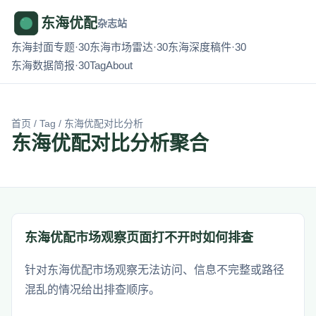
东海优配
杂志站
东海封面专题·30
东海市场雷达·30
东海深度稿件·30
东海数据简报·30
Tag
About
首页
/
Tag
/ 东海优配对比分析
东海优配对比分析聚合
东海优配市场观察页面打不开时如何排查
针对东海优配市场观察无法访问、信息不完整或路径
混乱的情况给出排查顺序。