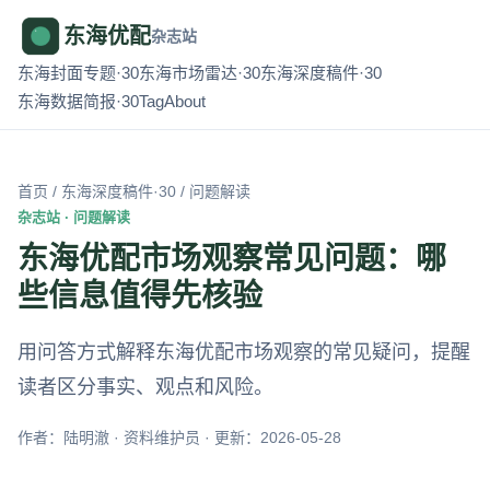
东海优配
杂志站
东海封面专题·30
东海市场雷达·30
东海深度稿件·30
东海数据简报·30
Tag
About
首页
/
东海深度稿件·30
/ 问题解读
杂志站 · 问题解读
东海优配市场观察常见问题：哪
些信息值得先核验
用问答方式解释东海优配市场观察的常见疑问，提醒
读者区分事实、观点和风险。
作者：陆明澈 · 资料维护员 · 更新：2026-05-28