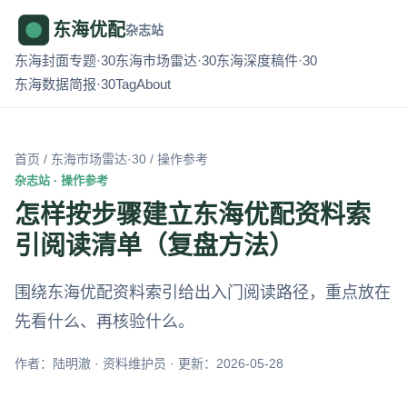
东海优配
杂志站
东海封面专题·30
东海市场雷达·30
东海深度稿件·30
东海数据简报·30
Tag
About
首页
/
东海市场雷达·30
/ 操作参考
杂志站 · 操作参考
怎样按步骤建立东海优配资料索
引阅读清单（复盘方法）
围绕东海优配资料索引给出入门阅读路径，重点放在
先看什么、再核验什么。
作者：陆明澈 · 资料维护员 · 更新：2026-05-28